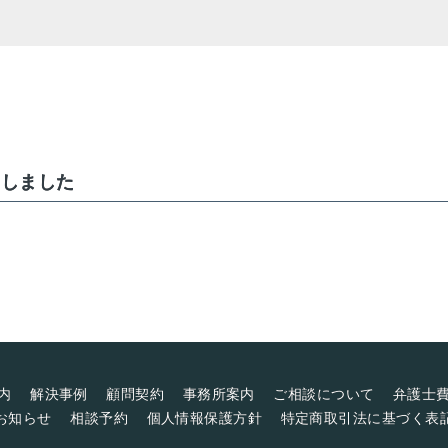
載しました
内
解決事例
顧問契約
事務所案内
ご相談について
弁護士
お知らせ
相談予約
個人情報保護方針
特定商取引法に基づく表