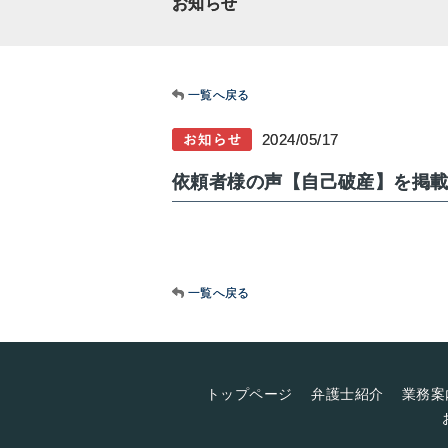
お知らせ
一覧へ戻る
2024/05/17
依頼者様の声【自己破産】を掲
一覧へ戻る
トップページ
弁護士紹介
業務案