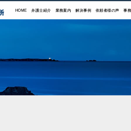
HOME
弁護士紹介
業務案内
解決事例
依頼者様の声
事