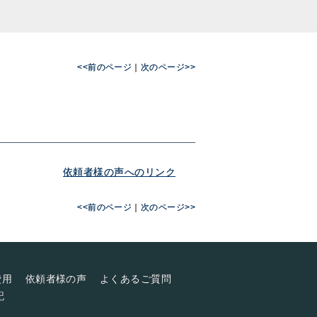
<<前のページ
｜
次のページ>>
依頼者様の声へのリンク
<<前のページ
｜
次のページ>>
費用
依頼者様の声
よくあるご質問
記